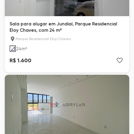
Sala para alugar em Jundiaí, Parque Residencial
Eloy Chaves, com 24 m²
Parque Residencial Eloy Chaves
24
m²
R$ 1.600