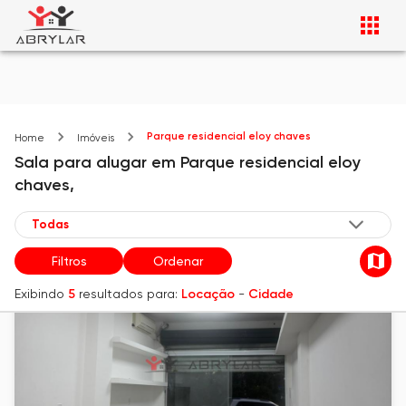
Parque residencial eloy chaves
Home
Imóveis
Sala
para alugar
em
Parque residencial eloy
chaves,
Filtros
Ordenar
Exibindo
5
resultados para:
Locação
-
Cidade