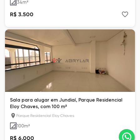
34
m²
R$ 3.500
Sala para alugar em Jundiaí, Parque Residencial
Eloy Chaves, com 100 m²
Parque Residencial Eloy Chaves
100
m²
R$ 6.000