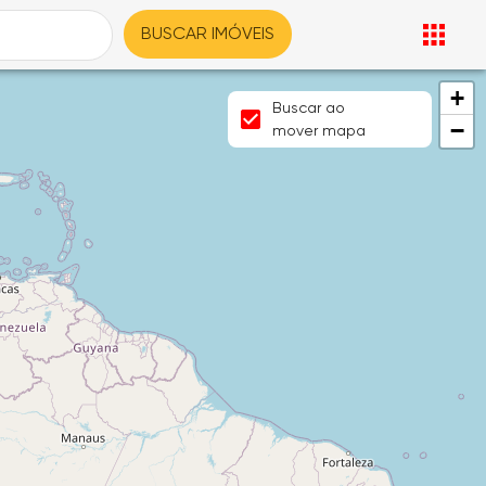
BUSCAR IMÓVEIS
+
Buscar ao
−
mover mapa