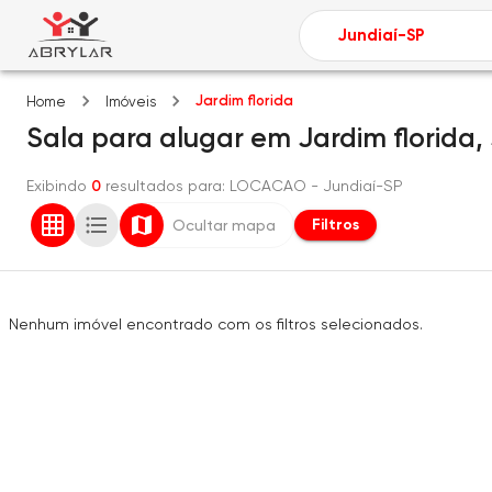
Jardim florida
Home
Imóveis
Sala
para alugar
em
Jardim florida,
Exibindo
0
resultados para
: LOCACAO
- Jundiaí-SP
Filtros
Ocultar mapa
Nenhum imóvel encontrado com os filtros selecionados.