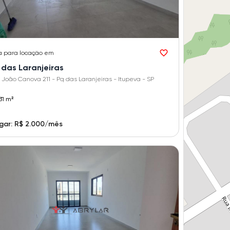
a
para locação em
 das Laranjeiras
 João Canova 211 - Pq das Laranjeiras - Itupeva - SP
31 m²
gar: R$ 2.000/mês