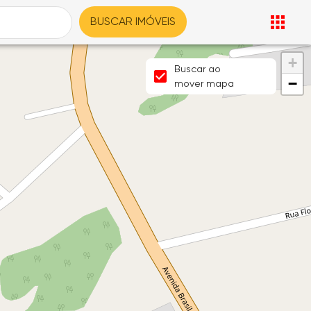
BUSCAR IMÓVEIS
+
Buscar ao
−
mover mapa