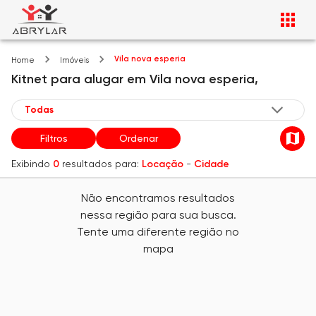
Vila nova esperia
Home
Imóveis
Kitnet
para alugar
em
Vila nova esperia,
Filtros
Ordenar
Exibindo
0
resultados para:
Locação
-
Cidade
Não encontramos resultados
nessa região para sua busca.
Tente uma diferente região no
mapa