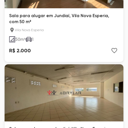
Sala para alugar em Jundiaí, Vila Nova Esperia,
com 50 m²
Vila Nova Esperia
50
m²
1
R$ 2.000