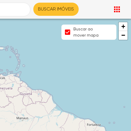
BUSCAR IMÓVEIS
+
Buscar ao
−
mover mapa