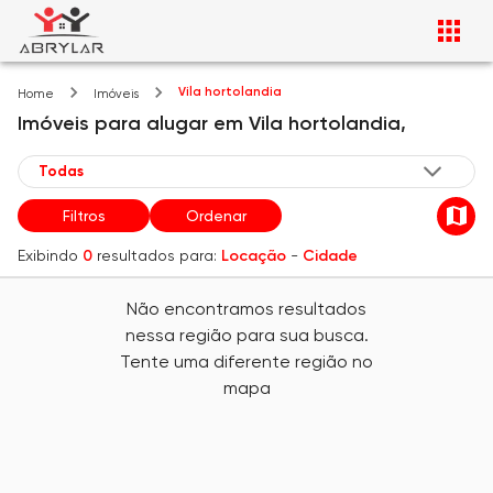
Vila hortolandia
Home
Imóveis
Imóveis
para alugar
em
Vila hortolandia,
Filtros
Ordenar
Exibindo
0
resultados para:
Locação
-
Cidade
Não encontramos resultados
nessa região para sua busca.
Tente uma diferente região no
mapa