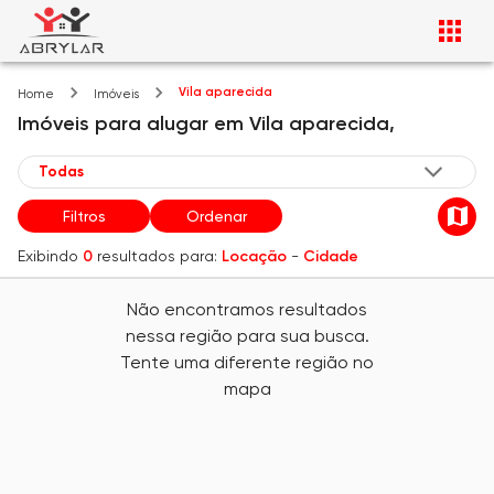
Vila aparecida
Home
Imóveis
Imóveis
para alugar
em
Vila aparecida,
Filtros
Ordenar
Exibindo
0
resultados para:
Locação
-
Cidade
Não encontramos resultados
nessa região para sua busca.
Tente uma diferente região no
mapa