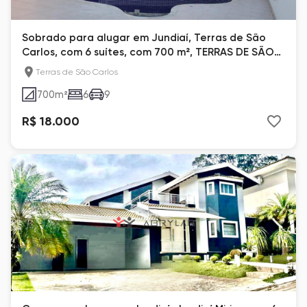
Sobrado para alugar em Jundiaí, Terras de São
Carlos, com 6 suítes, com 700 m², TERRAS DE SÃO
CARLOS
Terras de São Carlos
700
m²
6
9
R$ 18.000