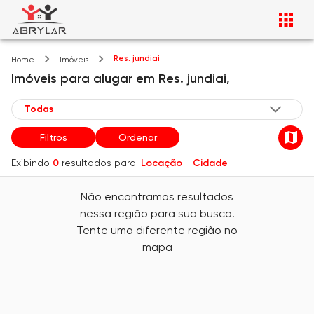
Res. jundiai
Home
Imóveis
Imóveis
para alugar
em
Res. jundiai,
Filtros
Ordenar
Exibindo
0
resultados para:
Locação
-
Cidade
Não encontramos resultados
nessa região para sua busca.
Tente uma diferente região no
mapa