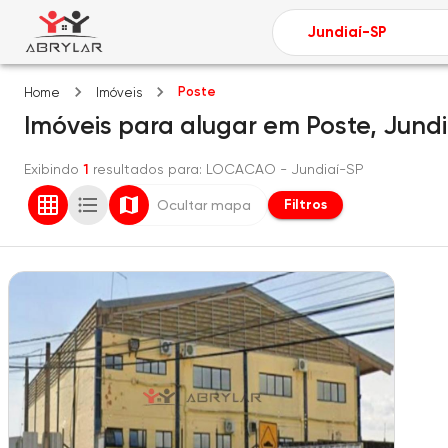
Poste
Home
Imóveis
Imóveis
para alugar
em
Poste,
Jundi
Exibindo
1
resultados para
: LOCACAO
- Jundiaí-SP
Filtros
Ocultar mapa