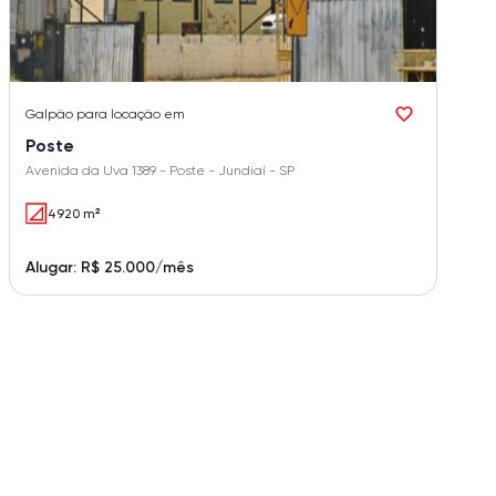
Galpão
para locação em
Poste
Avenida da Uva 1389 - Poste - Jundiaí - SP
4920 m²
Alugar: R$ 25.000/mês