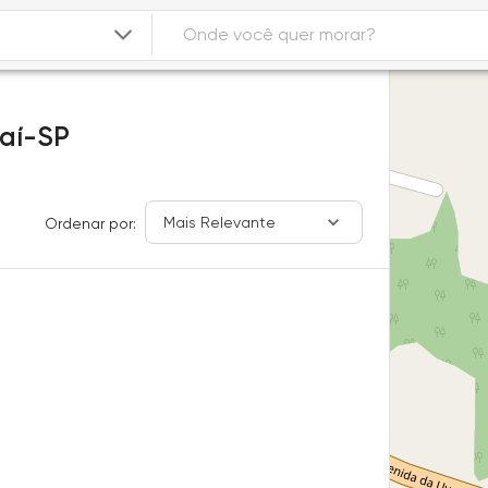
aí-SP
Mais Relevante
Ordenar por: