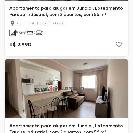
Apartamento para alugar em Jundiaí, Loteamento
Parque Industrial, com 2 quartos, com 56 m²
Loteamento Parque Industrial
56
m²
2
1
R$ 2.990
Apartamento para alugar em Jundiaí, Loteamento
Parque Industrial, com 2 quartos, com 56 m²