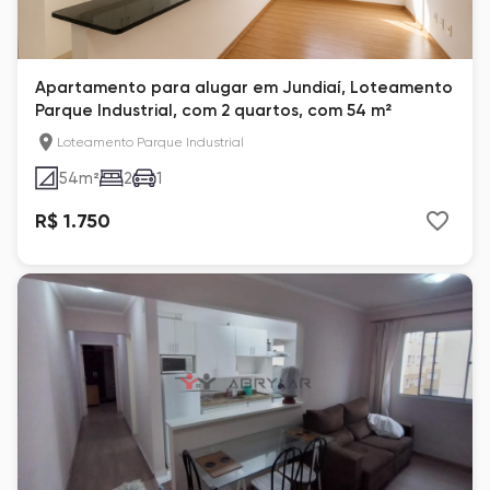
Apartamento para alugar em Jundiaí, Loteamento
Parque Industrial, com 2 quartos, com 54 m²
Loteamento Parque Industrial
54
m²
2
1
R$ 1.750