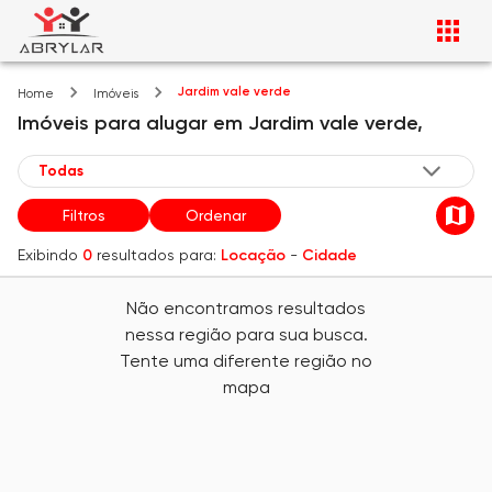
Jardim vale verde
Home
Imóveis
Imóveis
para alugar
em
Jardim vale verde,
Filtros
Ordenar
Exibindo
0
resultados para:
Locação
-
Cidade
Não encontramos resultados
nessa região para sua busca.
Tente uma diferente região no
mapa