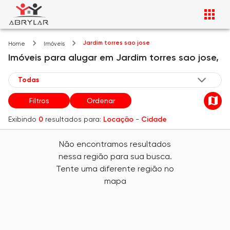
Jardim torres sao jose
Home
Imóveis
Imóveis
para alugar
em
Jardim torres sao jose,
Filtros
Ordenar
Exibindo
0
resultados para:
Locação
-
Cidade
Não encontramos resultados
nessa região para sua busca.
Tente uma diferente região no
mapa