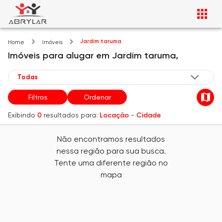
Jardim taruma
Home
Imóveis
Imóveis
para alugar
em
Jardim taruma,
Filtros
Ordenar
Exibindo
0
resultados para:
Locação
-
Cidade
Não encontramos resultados
nessa região para sua busca.
Tente uma diferente região no
mapa