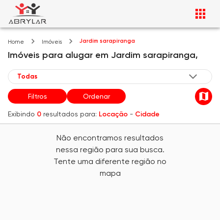
Jardim sarapiranga
Home
Imóveis
Imóveis
para alugar
em
Jardim sarapiranga,
Filtros
Ordenar
Exibindo
0
resultados para:
Locação
-
Cidade
Não encontramos resultados
nessa região para sua busca.
Tente uma diferente região no
mapa