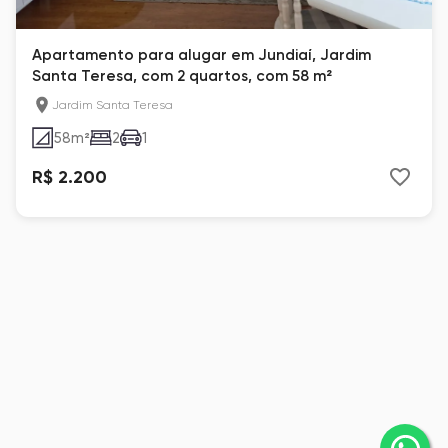
Apartamento para alugar em Jundiaí, Jardim
Santa Teresa, com 2 quartos, com 58 m²
Jardim Santa Teresa
58
m²
2
1
R$ 2.200