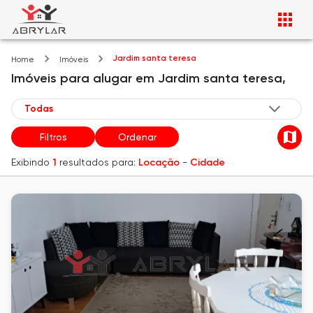
Jardim santa teresa
Home
Imóveis
Imóveis
para alugar
em
Jardim santa teresa,
Filtros
Ordenar
Exibindo
1
resultados para:
Locação
-
Cidade