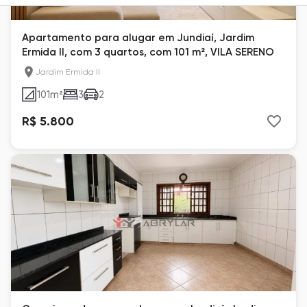
Apartamento para alugar em Jundiaí, Jardim
Ermida II, com 3 quartos, com 101 m², VILA SERENO
Jardim Ermida II
101
m²
3
2
R$ 5.800