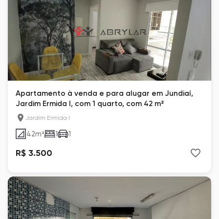
Apartamento à venda e para alugar em Jundiaí,
Jardim Ermida I, com 1 quarto, com 42 m²
Jardim Ermida I
42
m²
1
1
R$ 3.500