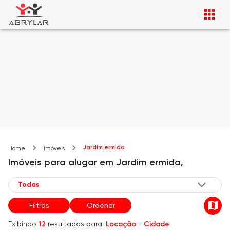
Jardim ermida
Home
Imóveis
Imóveis
para alugar
em
Jardim ermida,
Filtros
Ordenar
Exibindo
12
resultados para:
Locação
-
Cidade