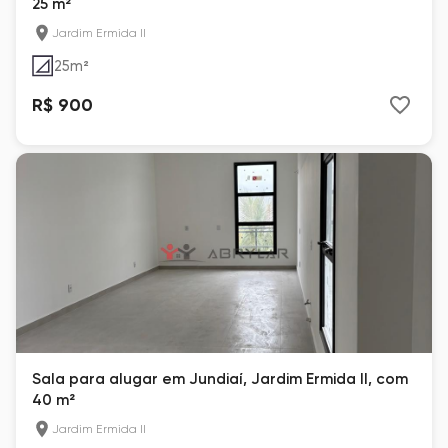
25 m²
Jardim Ermida II
25
m²
R$ 900
Sala para alugar em Jundiaí, Jardim Ermida II, com
40 m²
Jardim Ermida II