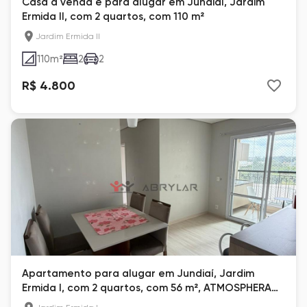
Casa à venda e para alugar em Jundiaí, Jardim
Ermida II, com 2 quartos, com 110 m²
Jardim Ermida II
110
m²
2
2
R$ 4.800
Apartamento para alugar em Jundiaí, Jardim
Ermida I, com 2 quartos, com 56 m², ATMOSPHERA
LIVING