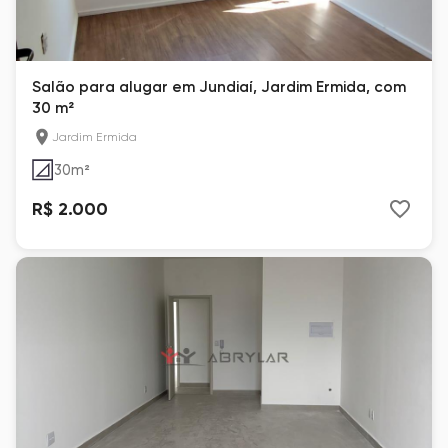
Salão para alugar em Jundiaí, Jardim Ermida, com
30 m²
Jardim Ermida
30
m²
R$ 2.000