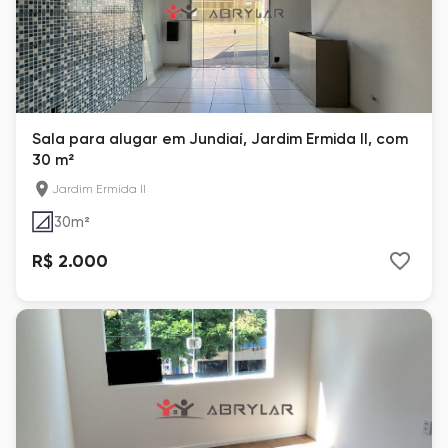
Sala para alugar em Jundiaí, Jardim Ermida II, com
30 m²
Jardim Ermida II
30
m²
R$ 2.000