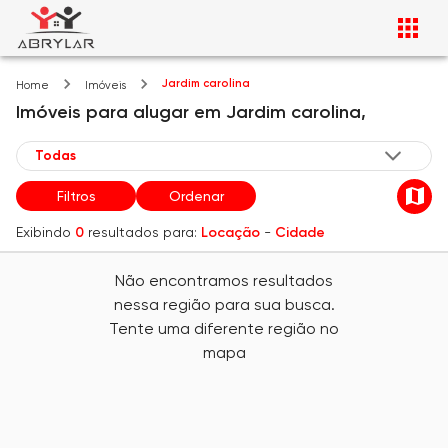
Jardim carolina
Home
Imóveis
Imóveis
para alugar
em
Jardim carolina,
Filtros
Ordenar
Exibindo
0
resultados para:
Locação
-
Cidade
Não encontramos resultados
nessa região para sua busca.
Tente uma diferente região no
mapa