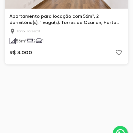
Apartamento para locação com 56m², 2
dormitório(s), 1 vaga(s). Torres de Ozanan, Horto
Florestal, Jundiaí
Horto Florestal
56
m²
2
1
R$ 3.000