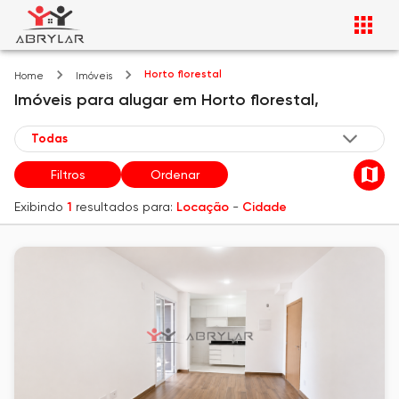
Horto florestal
Home
Imóveis
Imóveis
para alugar
em
Horto florestal,
Filtros
Ordenar
Exibindo
1
resultados para:
Locação
-
Cidade