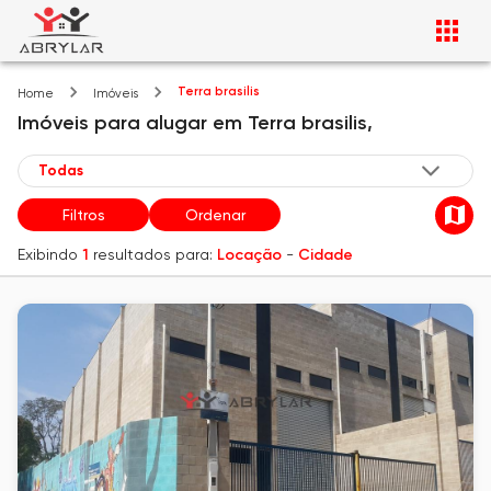
Terra brasilis
Home
Imóveis
Imóveis
para alugar
em
Terra brasilis,
Filtros
Ordenar
Exibindo
1
resultados para:
Locação
-
Cidade