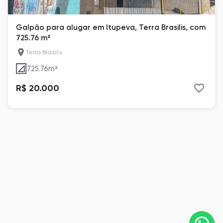
Galpão para alugar em Itupeva, Terra Brasilis, com
725.76 m²
Terra Brasilis
725.76
m²
R$ 20.000