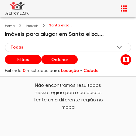
Santa eliza...
Home
Imóveis
Imóveis
para alugar
em
Santa eliza...,
Filtros
Ordenar
Exibindo
0
resultados para:
Locação
-
Cidade
Não encontramos resultados
nessa região para sua busca.
Tente uma diferente região no
mapa