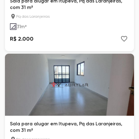
Sala para alugar em Itupeva, Pq das Laranjeiras,
com 31 m²
Pq das Laranjeiras
31
m²
R$ 2.000
Sala para alugar em Itupeva, Pq das Laranjeiras,
com 31 m²