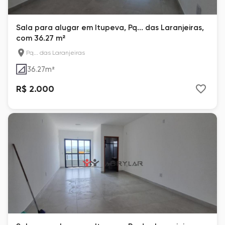
Sala para alugar em Itupeva, Pq... das Laranjeiras,
com 36.27 m²
Pq... das Laranjeiras
36.27
m²
R$ 2.000