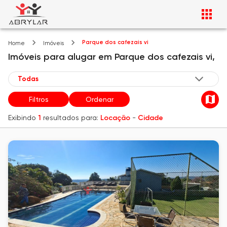
Parque dos cafezais vi
Home
Imóveis
Imóveis
para alugar
em
Parque dos cafezais vi,
Filtros
Ordenar
Exibindo
1
resultados para:
Locação
-
Cidade