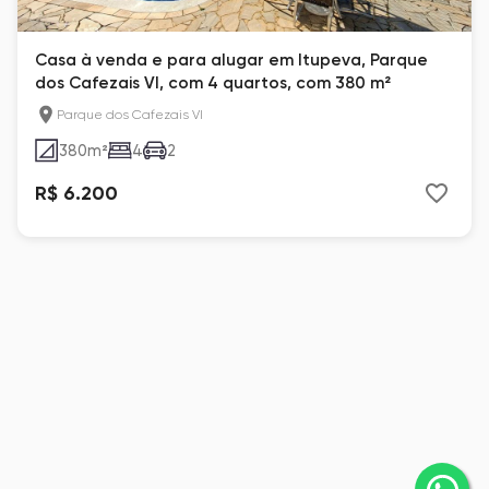
Casa à venda e para alugar em Itupeva, Parque
dos Cafezais VI, com 4 quartos, com 380 m²
Parque dos Cafezais VI
380
m²
4
2
R$ 6.200