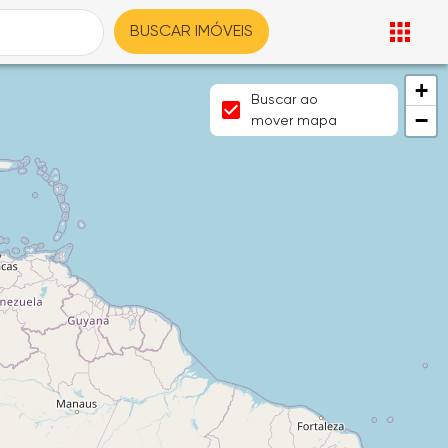
BUSCAR IMÓVEIS
+
Buscar ao
−
mover mapa