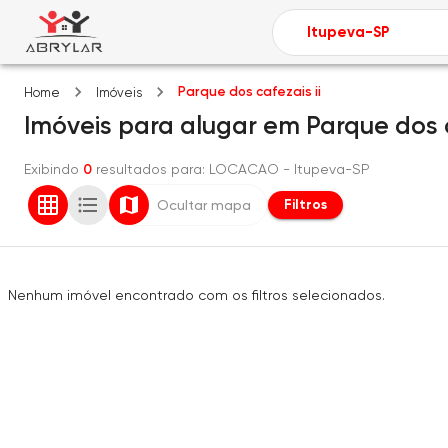
Parque dos cafezais ii
Home
Imóveis
Imóveis
para alugar
em
Parque dos c
Exibindo
0
resultados para
: LOCACAO
- Itupeva-SP
Filtros
Ocultar mapa
Nenhum imóvel encontrado com os filtros selecionados.