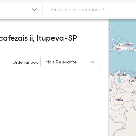
afezais ii,
Itupeva-SP
Mais Relevante
Ordenar por: