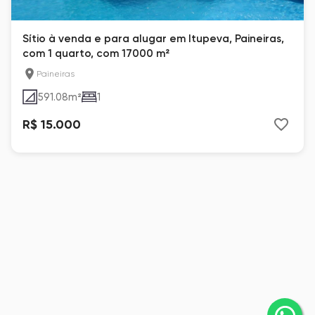
Sítio à venda e para alugar em Itupeva, Paineiras,
com 1 quarto, com 17000 m²
Paineiras
591.08
m²
1
R$ 15.000