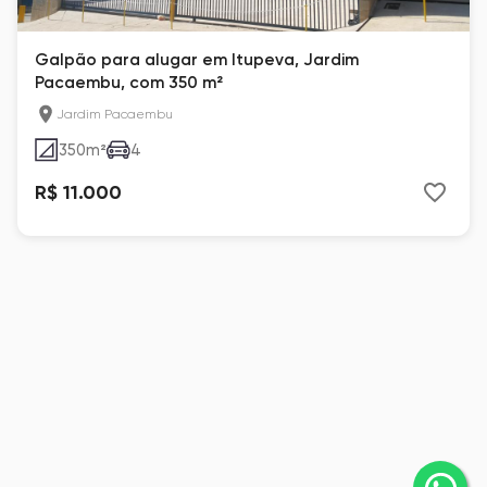
Galpão para alugar em Itupeva, Jardim
Pacaembu, com 350 m²
Jardim Pacaembu
350
m²
4
R$ 11.000