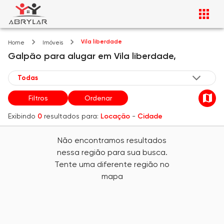
Vila liberdade
Home
Imóveis
Galpão
para alugar
em
Vila liberdade,
Filtros
Ordenar
Exibindo
0
resultados para:
Locação
-
Cidade
Não encontramos resultados
nessa região para sua busca.
Tente uma diferente região no
mapa