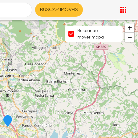
BUSCAR IMÓVEIS
+
Buscar ao
−
mover mapa