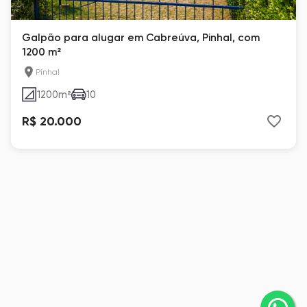
Galpão para alugar em Cabreúva, Pinhal, com
1200 m²
Pinhal
1200
m²
10
R$ 20.000