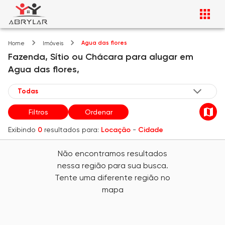
Agua das flores
Home
Imóveis
Fazenda, Sítio ou Chácara
para alugar
em
Agua das flores,
Filtros
Ordenar
Exibindo
0
resultados para:
Locação
-
Cidade
Não encontramos resultados
nessa região para sua busca.
Tente uma diferente região no
mapa