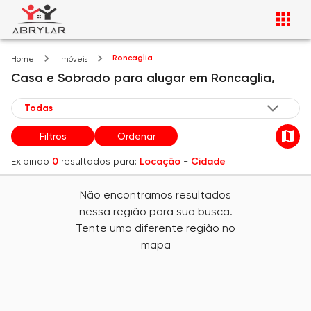
Roncaglia
Home
Imóveis
Casa e Sobrado
para alugar
em
Roncaglia,
Filtros
Ordenar
Exibindo
0
resultados para:
Locação
-
Cidade
Não encontramos resultados
nessa região para sua busca.
Tente uma diferente região no
mapa