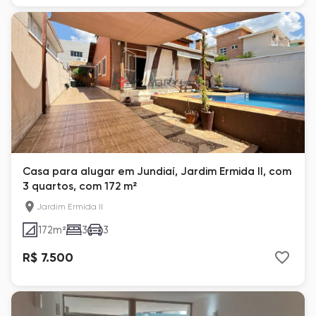
Casa para alugar em Jundiaí, Jardim Ermida II, com
3 quartos, com 172 m²
Jardim Ermida II
172
m²
3
3
R$ 7.500