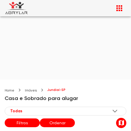
Jundiaí-SP
Home
Imóveis
Casa e Sobrado
para alugar
Filtros
Ordenar