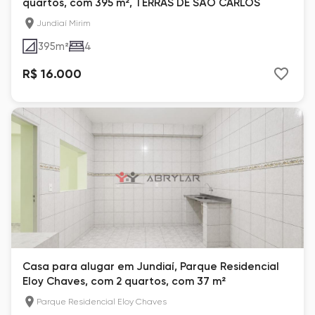
quartos, com 395 m², TERRAS DE SÃO CARLOS
Jundiaí Mirim
395
m²
4
R$ 16.000
Casa para alugar em Jundiaí, Parque Residencial
Eloy Chaves, com 2 quartos, com 37 m²
Parque Residencial Eloy Chaves