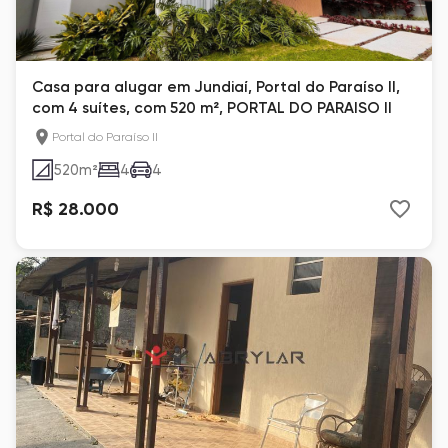
Casa para alugar em Jundiaí, Portal do Paraíso II,
com 4 suítes, com 520 m², PORTAL DO PARAISO II
Portal do Paraíso II
520
m²
4
4
R$ 28.000