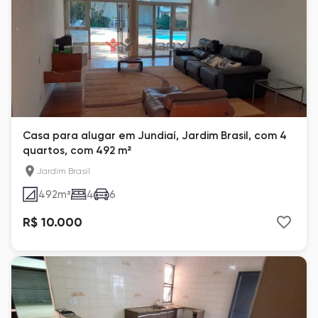
Casa para alugar em Jundiaí, Jardim Brasil, com 4
quartos, com 492 m²
Jardim Brasil
492
m²
4
6
R$ 10.000