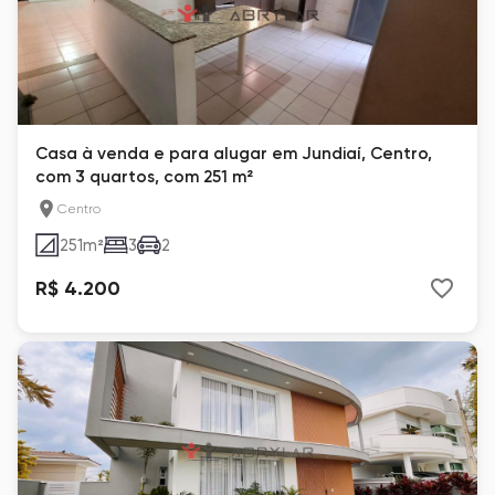
Casa à venda e para alugar em Jundiaí, Centro,
com 3 quartos, com 251 m²
Centro
251
m²
3
2
R$ 4.200