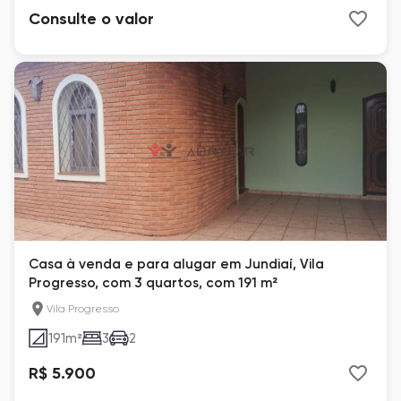
Consulte o valor
Casa à venda e para alugar em Jundiaí, Vila
Progresso, com 3 quartos, com 191 m²
Vila Progresso
191
m²
3
2
R$ 5.900