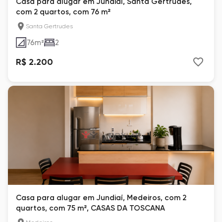
Casa para alugar em Jundiaí, Santa Gertrudes,
com 2 quartos, com 76 m²
Santa Gertrudes
76
m²
2
R$ 2.200
Casa para alugar em Jundiaí, Medeiros, com 2
quartos, com 75 m², CASAS DA TOSCANA