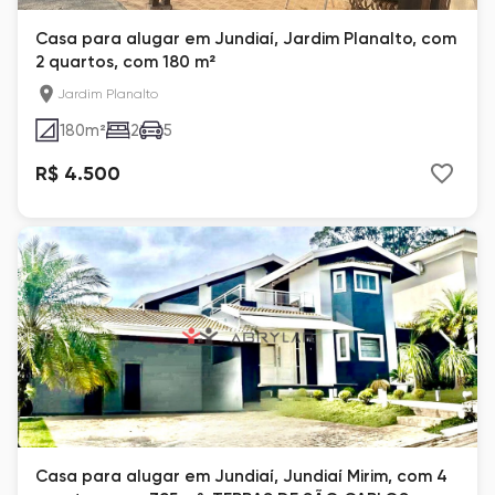
Casa para alugar em Jundiaí, Jardim Planalto, com
2 quartos, com 180 m²
Jardim Planalto
180
m²
2
5
R$ 4.500
Casa para alugar em Jundiaí, Jundiaí Mirim, com 4