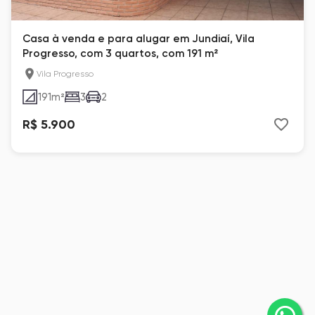
Casa à venda e para alugar em Jundiaí, Vila
Progresso, com 3 quartos, com 191 m²
Vila Progresso
191
m²
3
2
R$ 5.900