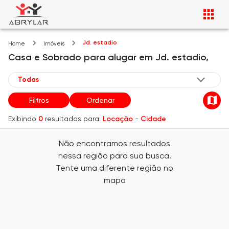
Jd. estadio
Home
Imóveis
Casa e Sobrado
para alugar
em
Jd. estadio,
Filtros
Ordenar
Exibindo
0
resultados para:
Locação
-
Cidade
Não encontramos resultados
nessa região para sua busca.
Tente uma diferente região no
mapa