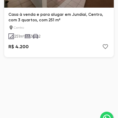
Casa à venda e para alugar em Jundiaí, Centro,
com 3 quartos, com 251 m²
Centro
251
m²
3
2
R$ 4.200