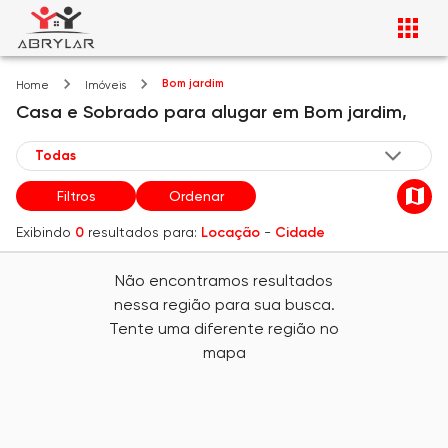
Bom jardim
Home
Imóveis
Casa e Sobrado
para alugar
em
Bom jardim,
Filtros
Ordenar
Exibindo
0
resultados para:
Locação
-
Cidade
Não encontramos resultados
nessa região para sua busca.
Tente uma diferente região no
mapa