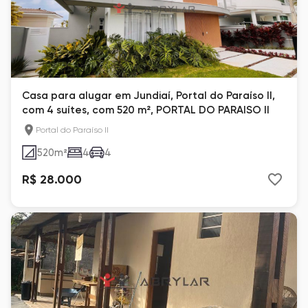
Casa para alugar em Jundiaí, Portal do Paraíso II,
com 4 suítes, com 520 m², PORTAL DO PARAISO II
Portal do Paraíso II
520
m²
4
4
R$ 28.000