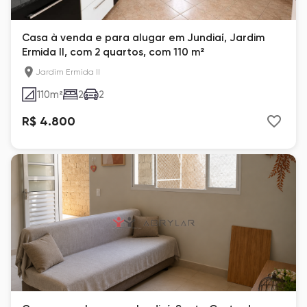
Casa à venda e para alugar em Jundiaí, Jardim
Ermida II, com 2 quartos, com 110 m²
Jardim Ermida II
110
m²
2
2
R$ 4.800