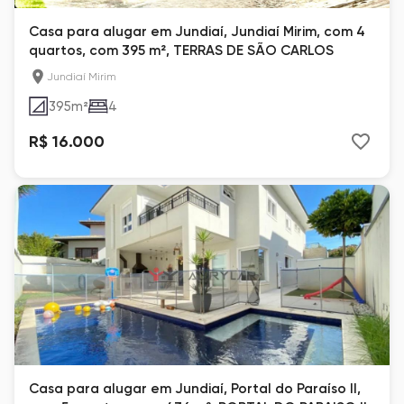
Casa para alugar em Jundiaí, Jundiaí Mirim, com 4
quartos, com 395 m², TERRAS DE SÃO CARLOS
Jundiaí Mirim
395
m²
4
R$ 16.000
Casa para alugar em Jundiaí, Portal do Paraíso II,