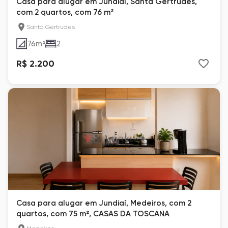
Casa para alugar em Jundiaí, Santa Gertrudes,
com 2 quartos, com 76 m²
Santa Gertrudes
76
m²
2
R$ 2.200
Casa para alugar em Jundiaí, Medeiros, com 2
quartos, com 75 m², CASAS DA TOSCANA