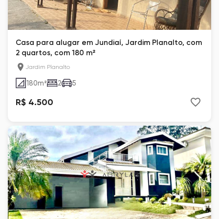
Casa para alugar em Jundiaí, Jardim Planalto, com
2 quartos, com 180 m²
Jardim Planalto
180
m²
2
5
R$ 4.500