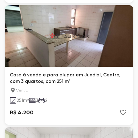
Casa à venda e para alugar em Jundiaí, Centro,
com 3 quartos, com 251 m²
Centro
251
m²
3
2
R$ 4.200