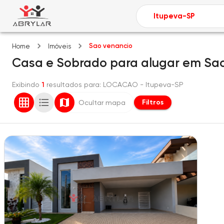
Sao venancio
Home
Imóveis
Casa e Sobrado
para alugar
em
Sao
Exibindo
1
resultados para
: LOCACAO
- Itupeva-SP
Filtros
Ocultar mapa