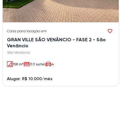
Casa
para locação em
GRAN VILLE SÃO VENÂNCIO - FASE 2 - São
Venâncio
São Venâncio
158 m²
3 (1 suíte)
4
Alugar: R$ 10.000/mês