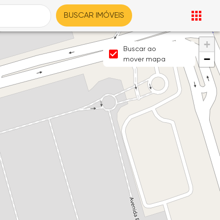
BUSCAR IMÓVEIS
+
Buscar ao
−
mover mapa