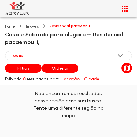
Residencial pacaembu ii
Home
Imóveis
Casa e Sobrado
para alugar
em
Residencial
pacaembu ii,
Filtros
Ordenar
Exibindo
0
resultados para:
Locação
-
Cidade
Não encontramos resultados
nessa região para sua busca.
Tente uma diferente região no
mapa