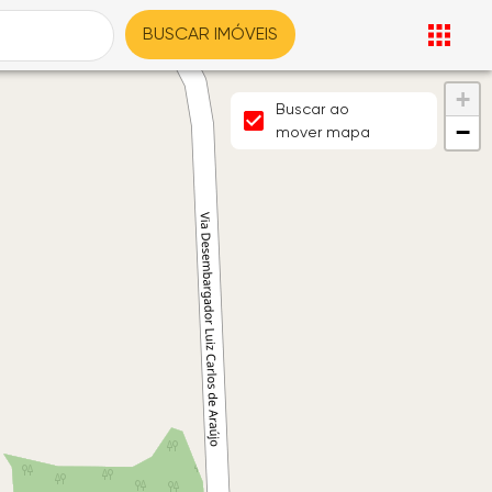
BUSCAR IMÓVEIS
+
Buscar ao
−
mover mapa