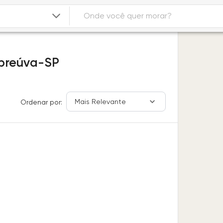
breúva-SP
Mais Relevante
Ordenar por: