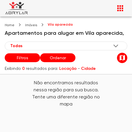
Vila aparecida
Home
Imóveis
Apartamentos
para alugar
em
Vila aparecida,
Filtros
Ordenar
Exibindo
0
resultados para:
Locação
-
Cidade
Não encontramos resultados
nessa região para sua busca.
Tente uma diferente região no
mapa